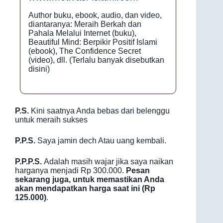
Author buku, ebook, audio, dan video,
diantaranya: Meraih Berkah dan
Pahala Melalui Internet (buku),
Beautiful Mind: Berpikir Positif Islami
(ebook), The Confidence Secret
(video), dll. (Terlalu banyak disebutkan
disini)
P.S.
Kini saatnya Anda bebas dari belenggu
untuk meraih sukses
P.P.S.
Saya jamin dech Atau uang kembali.
P.P.P.S.
Adalah masih wajar jika saya naikan
harganya menjadi Rp 300.000.
Pesan
sekarang juga, untuk memastikan Anda
akan mendapatkan harga saat ini (Rp
125.000)
.