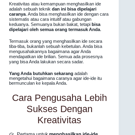
Kreativitas atau kemampuan menghasilkan ide
adalah sebuah teknik
dan ini bisa dipelajari
caranya
. Anda bisa menghasilkan ide dengan cara
sistematis atau cara intuitif atau gabungan
keduanya. Semuanya bukan bakat, tetapi
bisa
dipelajari oleh semua orang termasuk Anda
.
Termasuk orang yang menghasilkan ide secara
tiba-tiba, bukanlah sebuah kebetulan. Anda bisa
mengusahakannya bagaimana agar Anda
mendapatkan ide brilian. Semua ada prosesnya
yang bisa Anda lakukan secara sadar.
Yang Anda butuhkan sekarang
adalah
mengetahui bagaimana caranya agar ide-ide itu
bermunculan ke kepala Anda.
Cara Pengusaha Lebih
Sukses Dengan
Kreativitas
Pertama untuk
menghasilkan ide-ide