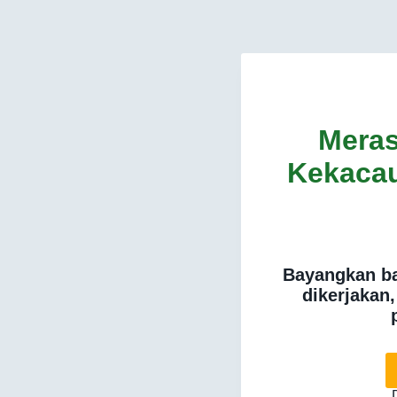
Meras
Kekaca
Bayangkan ba
dikerjakan