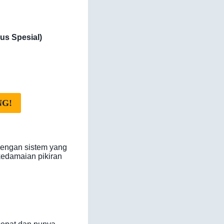
us Spesial)
NG!
dengan sistem yang
kedamaian pikiran