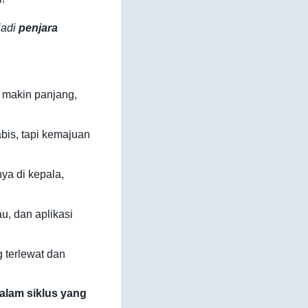
jadi
penjara
 makin panjang,
bis, tapi kemajuan
a di kepala,
au, dan aplikasi
g terlewat dan
alam siklus yang