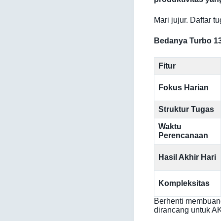
Mari jujur. Daftar 
Bedanya Turbo 1
Fitur
Fokus Harian
Struktur Tugas
Waktu
Perencanaan
Hasil Akhir Hari
Kompleksitas
Berhenti membuang
dirancang untuk A