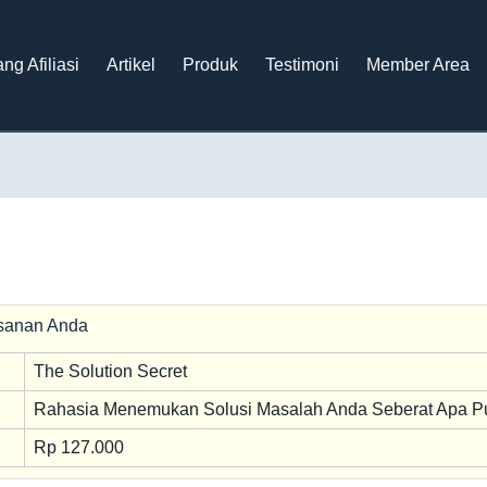
ng Afiliasi
Artikel
Produk
Testimoni
Member Area
esanan Anda
The Solution Secret
Rahasia Menemukan Solusi Masalah Anda Seberat Apa P
Rp 127.000