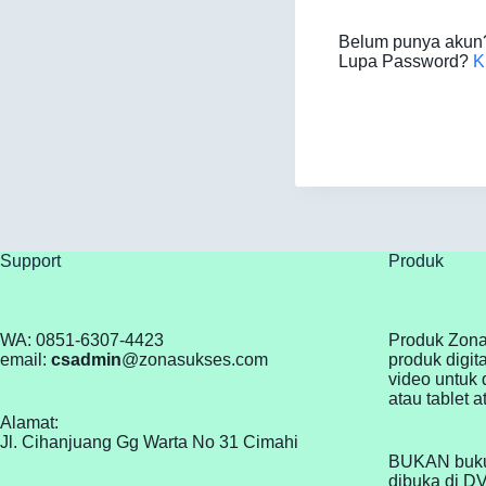
Belum punya aku
Lupa Password?
K
Support
Produk
WA: 0851-6307-4423
Produk Zona
email:
csadmin
@zonasukses.com
produk digit
video untuk 
atau tablet 
Alamat:
Jl. Cihanjuang Gg Warta No 31 Cimahi
BUKAN buku
dibuka di D