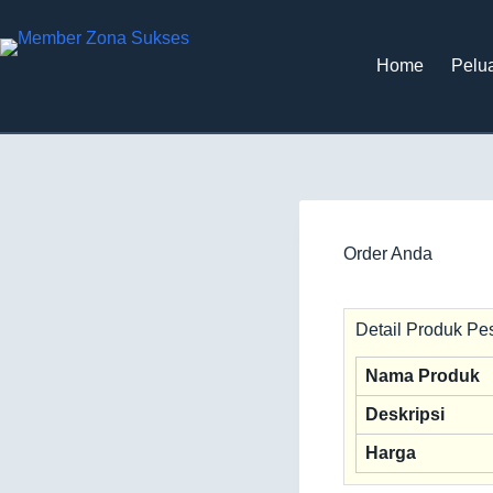
Home
Pelua
Order Anda
Detail Produk P
Nama Produk
Deskripsi
Harga