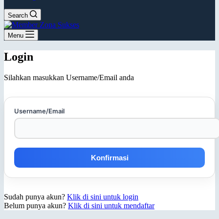
Search
Menu
Login
Silahkan masukkan Username/Email anda
Username/Email
Sudah punya akun?
Klik di sini untuk login
Belum punya akun?
Klik di sini untuk mendaftar