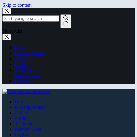
Skip to content
No results
Home
Peluang Afiliasi
Artikel
Produk
Testimoni
Member Area
Registrasi
Home
Peluang Afiliasi
Artikel
Produk
Testimoni
Member Area
Registrasi