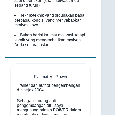
saat diperlukan (saat motivasi Anda
sedang turun).
Teknik-teknik yang digunakan pada
berbagai kondisi yang menyebabkan
motivasi loyo.
Bukan berisi kalimat motivasi, tetapi
teknik yang mengembalikan motivasi
Anda secara instan.
Rahmat Mr. Power
Trainer dan author pengembangan
diri sejak 2004.
Sebagai seorang ahli
pengembangan diri, saya
mengusung prinsip
POWER
dalam
membantu individu mencapai