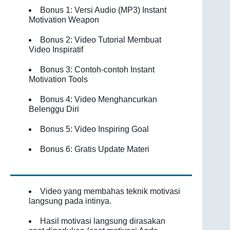
Bonus 1: Versi Audio (MP3) Instant
Motivation Weapon
Bonus 2: Video Tutorial Membuat
Video Inspiratif
Bonus 3: Contoh-contoh Instant
Motivation Tools
Bonus 4: Video Menghancurkan
Belenggu Diri
Bonus 5: Video Inspiring Goal
Bonus 6: Gratis Update Materi
Video yang membahas teknik motivasi
langsung pada intinya.
Hasil motivasi langsung dirasakan