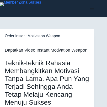
Order Instant Motivation Weapon
Dapatkan Video Instant Motivation Weapon
Teknik-teknik Rahasia
Membangkitkan Motivasi
Tanpa Lama. Apa Pun Yang
Terjadi Sehingga Anda
Tetap Melaju Kencang
Menuju Sukses