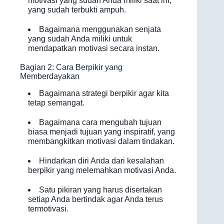
motivasi yang sudah Anda miliki saat ini,
yang sudah terbukti ampuh.
Bagaimana menggunakan senjata
yang sudah Anda miliki untuk
mendapatkan motivasi secara instan.
Bagian 2: Cara Berpikir yang
Memberdayakan
Bagaimana strategi berpikir agar kita
tetap semangat.
Bagaimana cara mengubah tujuan
biasa menjadi tujuan yang inspiratif, yang
membangkitkan motivasi dalam tindakan.
Hindarkan diri Anda dari kesalahan
berpikir yang melemahkan motivasi Anda.
Satu pikiran yang harus disertakan
setiap Anda bertindak agar Anda terus
termotivasi.