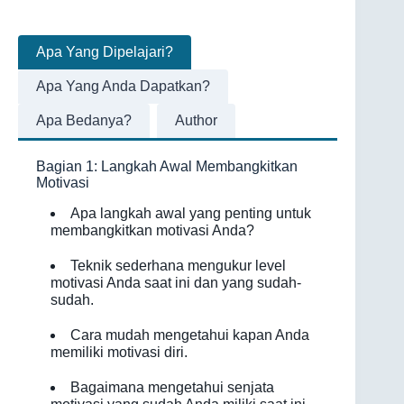
Apa Yang Dipelajari?
Apa Yang Anda Dapatkan?
Apa Bedanya?
Author
Bagian 1: Langkah Awal Membangkitkan
Motivasi
Apa langkah awal yang penting untuk
membangkitkan motivasi Anda?
Teknik sederhana mengukur level
motivasi Anda saat ini dan yang sudah-
sudah.
Cara mudah mengetahui kapan Anda
memiliki motivasi diri.
Bagaimana mengetahui senjata