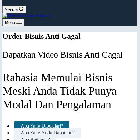
Search
Menu
Order Bisnis Anti Gagal
Dapatkan Video Bisnis Anti Gagal
Rahasia Memulai Bisnis
Meski Anda Tidak Punya
Modal Dan Pengalaman
Apa Yang Dipelajari?
Apa Yang Anda Dapatkan?
Apa Bedanya?