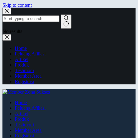
Skip to content
No results
Home
Peluang Afiliasi
Artikel
Produk
Testimoni
Member Area
Registrasi
Home
Peluang Afiliasi
Artikel
Produk
Testimoni
Member Area
Registrasi