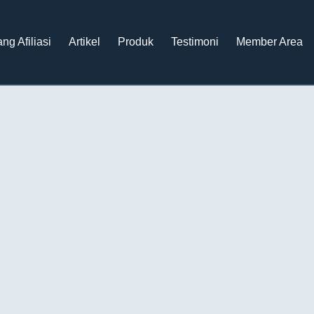
ng Afiliasi
Artikel
Produk
Testimoni
Member Area