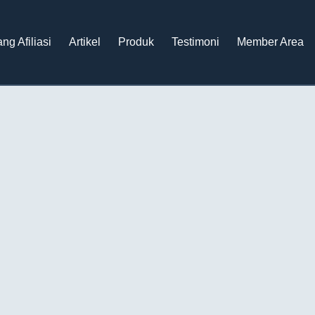
ng Afiliasi
Artikel
Produk
Testimoni
Member Area