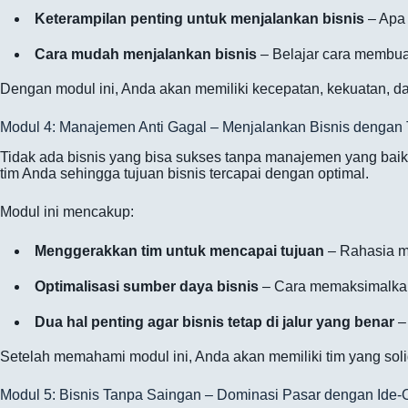
Keterampilan penting untuk menjalankan bisnis
– Apa 
Cara mudah menjalankan bisnis
– Belajar cara membuat 
Dengan modul ini, Anda akan memiliki kecepatan, kekuatan, da
Modul 4: Manajemen Anti Gagal – Menjalankan Bisnis dengan 
Tidak ada bisnis yang bisa sukses tanpa manajemen yang baik.
tim Anda sehingga tujuan bisnis tercapai dengan optimal.
Modul ini mencakup:
Menggerakkan tim untuk mencapai tujuan
– Rahasia m
Optimalisasi sumber daya bisnis
– Cara memaksimalkan 
Dua hal penting agar bisnis tetap di jalur yang benar
– 
Setelah memahami modul ini, Anda akan memiliki tim yang sol
Modul 5: Bisnis Tanpa Saingan – Dominasi Pasar dengan Ide-Or