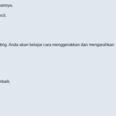
bannya.
cil.
ting. Anda akan belajar cara menggerakkan dan mengarahkan
rbaik.