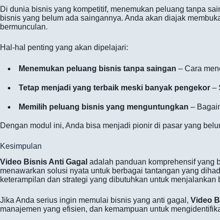
Di dunia bisnis yang kompetitif, menemukan peluang tanpa sa
bisnis yang belum ada saingannya. Anda akan diajak membuka 
bermunculan.
Hal-hal penting yang akan dipelajari:
Menemukan peluang bisnis tanpa saingan
– Cara mene
Tetap menjadi yang terbaik meski banyak pengekor
– 
Memilih peluang bisnis yang menguntungkan
– Bagaim
Dengan modul ini, Anda bisa menjadi pionir di pasar yang bel
Kesimpulan
Video Bisnis Anti Gagal
adalah panduan komprehensif yang bi
menawarkan solusi nyata untuk berbagai tantangan yang dihada
keterampilan dan strategi yang dibutuhkan untuk menjalankan b
Jika Anda serius ingin memulai bisnis yang anti gagal,
Video B
manajemen yang efisien, dan kemampuan untuk mengidentifikas