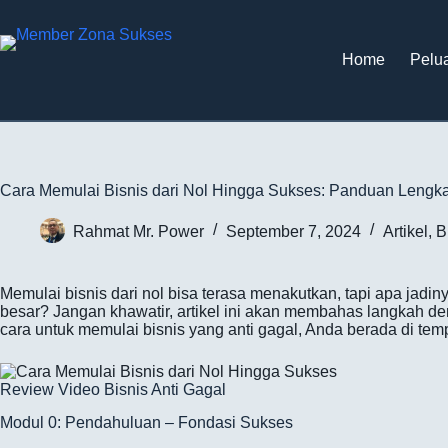
Home
Pelua
Cara Memulai Bisnis dari Nol Hingga Sukses: Panduan Lengka
Rahmat Mr. Power
September 7, 2024
Artikel
,
B
Memulai bisnis dari nol bisa terasa menakutkan, tapi apa jadin
besar? Jangan khawatir, artikel ini akan membahas langkah d
cara untuk memulai bisnis yang anti gagal, Anda berada di temp
Review Video Bisnis Anti Gagal
Modul 0: Pendahuluan – Fondasi Sukses