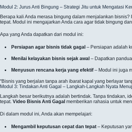
Modul 2: Jurus Anti Bingung – Strategi Jitu untuk Mengatasi K
Berapa kali Anda merasa bingung dalam menjalankan bisnis? 
tepat. Modul ini mengajarkan Anda cara agar tidak bingung dan
Apa yang Anda dapatkan dari modul ini:
Persiapan agar bisnis tidak gagal
– Persiapan adalah k
Menilai kelayakan bisnis sejak awal
– Dapatkan panduan 
Menyusun rencana kerja yang efektif
– Modul ini juga 
“Bisnis yang berjalan tanpa arah ibarat kapal yang berlayar ta
Modul 3: Tindakan Anti Gagal – Langkah-Langkah Nyata Menu
Langkah besar berikutnya adalah bertindak. Tanpa tindakan, i
tepat.
Video Bisnis Anti Gagal
memberikan rahasia untuk meng
Di dalam modul ini, Anda akan mempelajari:
Mengambil keputusan cepat dan tepat
– Keputusan yang