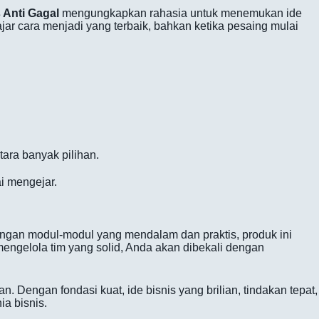
 Anti Gagal
mengungkapkan rahasia untuk menemukan ide
r cara menjadi yang terbaik, bahkan ketika pesaing mulai
ara banyak pilihan.
i mengejar.
ngan modul-modul yang mendalam dan praktis, produk ini
engelola tim yang solid, Anda akan dibekali dengan
n. Dengan fondasi kuat, ide bisnis yang brilian, tindakan tepat,
a bisnis.