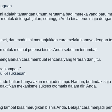
eraguan
Ini adalah tantangan umum, terutama bagi mereka yang baru m
 mentok di tengah jalan, sehingga Anda bisa terus maju dengan
unci, dan modul ini menunjukkan cara melakukannya dengan te
untuk melihat potensi bisnis Anda sebelum terlambat.
mengajarkan cara membuat rencana yang terarah dan jitu.
npa kompas.”
ju Kesuksesan
de-ide brilian hanya akan menjadi mimpi. Namun, bertindak saj
aktifkan mekanisme sukses otomatis dalam diri Anda.
 lambat bisa merugikan bisnis Anda. Belajar cara menjadi pe