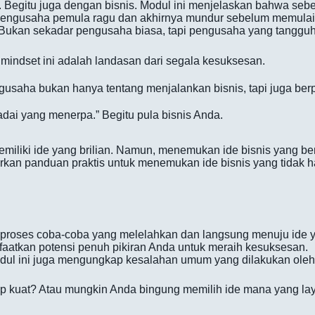
. Begitu juga dengan bisnis. Modul ini menjelaskan bahwa sebe
 pengusaha pemula ragu dan akhirnya mundur sebelum memulai, 
Bukan sekadar pengusaha biasa, tapi pengusaha yang tangguh,
mindset ini adalah landasan dari segala kesuksesan.
usaha bukan hanya tentang menjalankan bisnis, tapi juga berpi
ai yang menerpa.” Begitu pula bisnis Anda.
liki ide yang brilian. Namun, menemukan ide bisnis yang bena
rkan panduan praktis untuk menemukan ide bisnis yang tidak 
 proses coba-coba yang melelahkan dan langsung menuju ide y
aatkan potensi penuh pikiran Anda untuk meraih kesuksesan.
ul ini juga mengungkap kesalahan umum yang dilakukan oleh
p kuat? Atau mungkin Anda bingung memilih ide mana yang lay