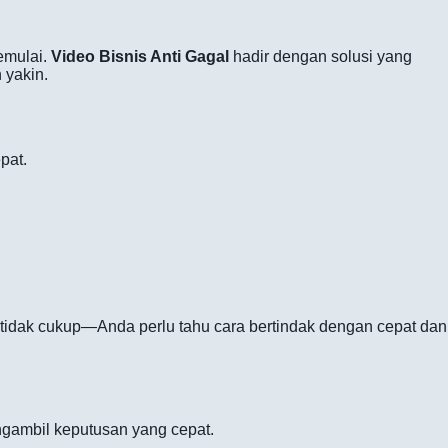
emulai.
Video Bisnis Anti Gagal
hadir dengan solusi yang
 yakin.
pat.
a tidak cukup—Anda perlu tahu cara bertindak dengan cepat dan
ngambil keputusan yang cepat.