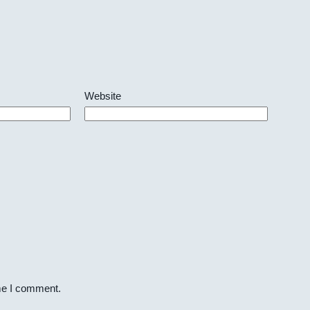
Website
ime I comment.