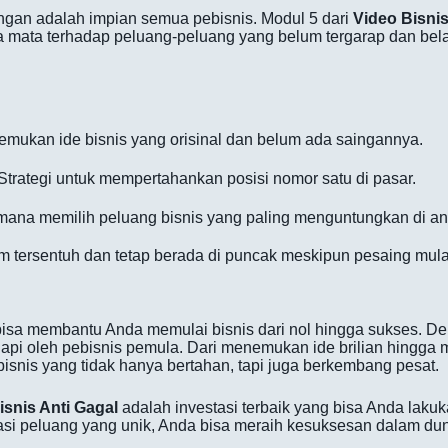
ingan adalah impian semua pebisnis. Modul 5 dari
Video Bisnis
mata terhadap peluang-peluang yang belum tergarap dan belaja
mukan ide bisnis yang orisinal dan belum ada saingannya.
Strategi untuk mempertahankan posisi nomor satu di pasar.
ana memilih peluang bisnis yang paling menguntungkan di ant
um tersentuh dan tetap berada di puncak meskipun pesaing mula
sa membantu Anda memulai bisnis dari nol hingga sukses. De
pi oleh pebisnis pemula. Dari menemukan ide brilian hingga m
isnis yang tidak hanya bertahan, tapi juga berkembang pesat.
isnis Anti Gagal
adalah investasi terbaik yang bisa Anda lakuka
i peluang yang unik, Anda bisa meraih kesuksesan dalam duni