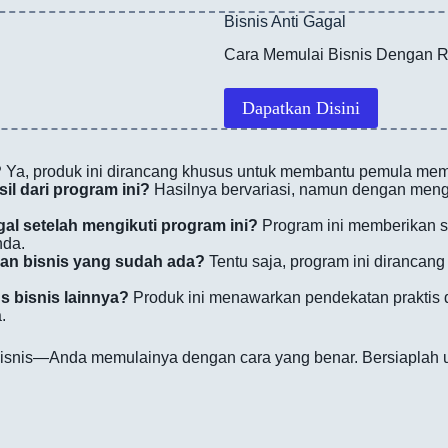
Bisnis Anti Gagal
Cara Memulai Bisnis Dengan R
Dapatkan Disini
?
Ya, produk ini dirancang khusus untuk membantu pemula memul
il dari program ini?
Hasilnya bervariasi, namun dengan mengi
al setelah mengikuti program ini?
Program ini memberikan st
nda.
kan bisnis yang sudah ada?
Tentu saja, program ini dirancan
s bisnis lainnya?
Produk ini menawarkan pendekatan praktis 
.
bisnis—Anda memulainya dengan cara yang benar. Bersiaplah 